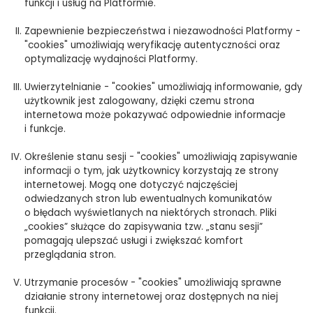
funkcji i usług na Platformie.
Zapewnienie bezpieczeństwa i niezawodności Platformy -
"cookies" umożliwiają weryfikację autentyczności oraz
optymalizację wydajności Platformy.
Uwierzytelnianie - "cookies" umożliwiają informowanie, gdy
użytkownik jest zalogowany, dzięki czemu strona
internetowa może pokazywać odpowiednie informacje
i funkcje.
Określenie stanu sesji - "cookies" umożliwiają zapisywanie
informacji o tym, jak użytkownicy korzystają ze strony
internetowej. Mogą one dotyczyć najczęściej
odwiedzanych stron lub ewentualnych komunikatów
o błędach wyświetlanych na niektórych stronach. Pliki
„cookies” służące do zapisywania tzw. „stanu sesji”
pomagają ulepszać usługi i zwiększać komfort
przeglądania stron.
Utrzymanie procesów - "cookies" umożliwiają sprawne
działanie strony internetowej oraz dostępnych na niej
funkcji.