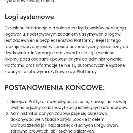
systemów zewnętrznych.
Logi systemowe
Określone informacje o działaniach Użytkowników podlegają
logowaniu. Podstawowym zadaniem utrzymywania logów
jest zapewnienie bezpieczeństwa Platformy. Rejestr tego
rodzaju tworzony jest w sposób automatyczny, niezależny od
Użytkownika. Informacje tam zawarte nie są ujawniane
nikomu poza osobami upoważnionymi do administrowania
Platformą oraz informacje te nie są automatycznie łączone
z danymi osobowymi użytkowników Platformy.
POSTANOWIENIA KOŃCOWE:
Niniejsza Polityka może ulegać zmianie, z uwagi na rozwój
technologiczny oraz modyfikację istniejących standardów.
Administrator danych zobowiązuje się okresowo
dokonywać weryfikacji Polityki „cookies” celem
wprowadzenia jak najbardziej aktualnych uregulowań,
zarówno prawnych jak i technologicznych.