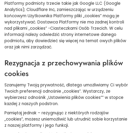
Platformy podmioty trzecie takie jak Google LLC (Google
Analytics); Cloudflare Inc, zamieszczając w urządzeniu
końcowym Użytkownika Platformy pliki „cookies” mogą je
wykorzystywać. Dostawca Platformy nie ma żadnej kontroli
nad plikami „cookies” -Ciasteczkami Osób Trzecich. W celu
informacji należy odwiedzić strony internetowe danego
podmiotu, aby dowiedzieć się więcej na temat owych plików
oraz jak nimi zarządzać.
Rezygnacja z przechowywania plików
cookies
Szanujemy Twoją prywatność, dlatego umożliwiamy Ci wybór
Twoich preferencji odnośnie „cookies”. Wystarczy, że
wybierzesz odnośnik „Ustawienia plików cookies”” w stopce
każdej z naszych podstron.
Pamiętaj jednak – rezygnując z niektórych rodzajów
„cookies”, możesz uniemożliwić lub utrudnić sobie korzystanie
z naszej platformy i jego funkcji.